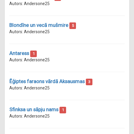
Autors: Andersone25
Blondīne un vecā mušmire
5
Autors: Andersone25
Antaress
1
Autors: Andersone25
Ēģiptes faraons vārdā Aksausmas
3
Autors: Andersone25
Sfinksa un sāpju nams
1
Autors: Andersone25