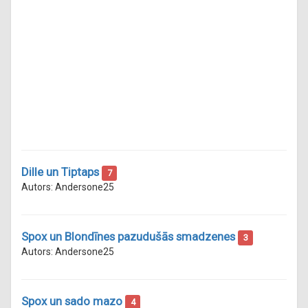
Dille un Tiptaps
7
Autors: Andersone25
Spox un Blondīnes pazudušās smadzenes
3
Autors: Andersone25
Spox un sado mazo
4