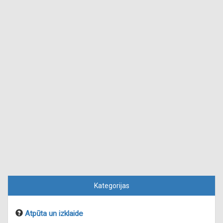
Kategorijas
Atpūta un izklaide