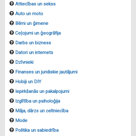
Attiecības un sekss
Auto un moto
Bērni un ģimene
Ceļojumi un ģeogrāfija
Darbs un bizness
Datori un internets
Dzīvnieki
Finanses un juridiskie jautājumi
Hobiji un DIY
Iepirkšanās un pakalpojumi
Izglītība un psiholoģija
Māja, dārzs un celtniecība
Mode
Politika un sabiedrība