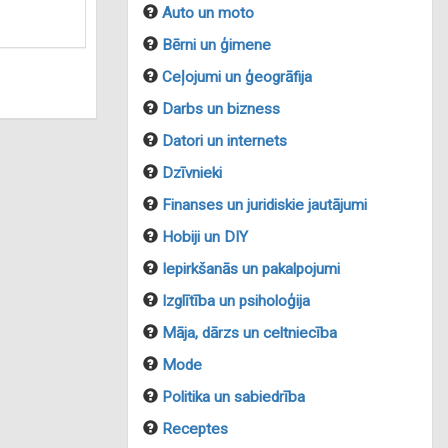
Auto un moto
Bērni un ģimene
Ceļojumi un ģeogrāfija
Darbs un bizness
Datori un internets
Dzīvnieki
Finanses un juridiskie jautājumi
Hobiji un DIY
Iepirkšanās un pakalpojumi
Izglītība un psiholoģija
Māja, dārzs un celtniecība
Mode
Politika un sabiedrība
Receptes