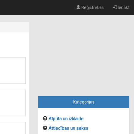
Reģistrēties
Ienākt
Kategorijas
Atpūta un izklaide
Attiecības un sekss